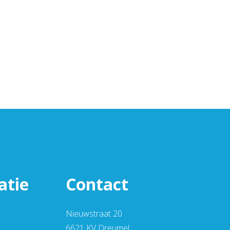
atie
Contact
Nieuwstraat 20
6621 KV Dreumel