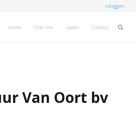
Inloggen
Home
Over ons
Leden
Contact
ur Van Oort bv