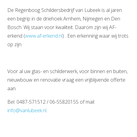
De Regenboog Schildersbedrijf van Lubeek is al jaren
een begrip in de driehoek Arnhem, Nijmegen en Den
Bosch. Wij staan voor kwaliteit. Daarom zijn wij AF-
erkend (
www.af-erkend.nl
) . Een erkenning waar wij trots
op zijn.
Voor al uw glas- en schilderwerk, voor binnen en buiten,
nieuwbouw en renovatie vraag een vrijblijvende offerte
aan.
Bel: 0487-571512 / 06-55820155 of mail:
info@vanlubeek.nl
.