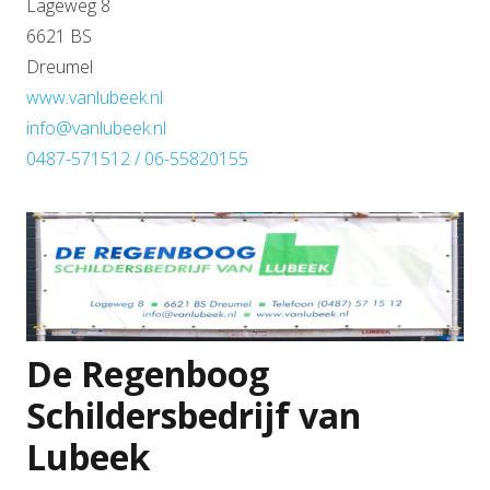
Lageweg 8
6621 BS
Dreumel
www.vanlubeek.nl
info@vanlubeek.nl
0487-571512 / 06-55820155
De Regenboog
Schildersbedrijf van
Lubeek